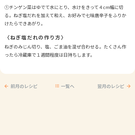
①チンゲン菜はゆでて水にとり、水けをきって４cm幅に切
る。ねぎ塩だれを加えて和え、お好みで七味唐辛子をふりか
けたらできあがり。
〈ねぎ塩だれの作り方〉
ねぎのみじん切り、塩、ごま油を混ぜ合わせる。たくさん作
ったら冷蔵庫で１週間程度は日持ちします。
前月のレシピ
一覧へ
翌月のレシピ