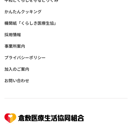
平和とくらしを守るとりくみ
かんたんクッキング
機関紙「くらしき医療生協」
採用情報
事業所案内
プライバシーポリシー
加入のご案内
お問い合わせ