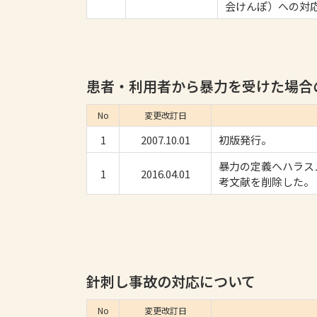
会けんぽ）への対
患者・利用者から暴力を受けた場合
No
変更改訂日
1
2007.10.01
初版発行。
暴力の定義へハラス
1
2016.04.01
考文献を削除した。
針刺し事故の対応について
No
変更改訂日