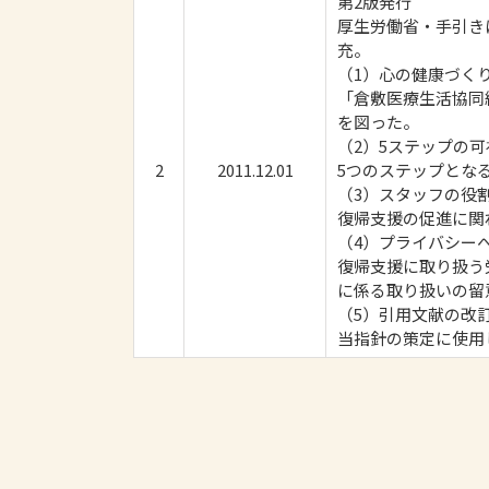
第2版発行
厚生労働省・手引き
充。
（1）心の健康づく
「倉敷医療生活協同
を図った。
（2）5ステップの可
2
2011.12.01
5つのステップとな
（3）スタッフの役
復帰支援の促進に関
（4）プライバシー
復帰支援に取り扱う
に係る取り扱いの留
（5）引用文献の改
当指針の策定に使用