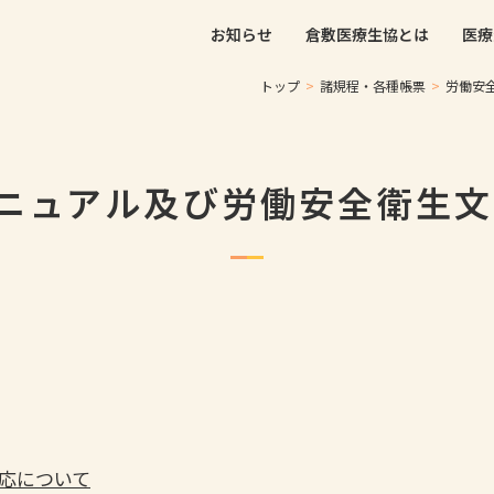
お知らせ
倉敷医療生協とは
医療
トップ
>
諸規程・各種帳票
>
労働安
ニュアル及び労働安全衛生文
応について