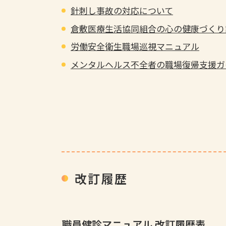
針刺し事故の対応について
倉敷医療生活協同組合の心の健康づくり
労働安全衛生職場巡視マニュアル
メンタルヘルス不全者の職場復帰支援ガ
改訂履歴
職員健診マニュアル 改訂履歴表