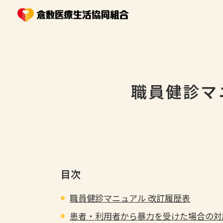
職員健診マ
目次
職員健診マニュアル 改訂履歴表
患者・利用者から暴力を受けた場合の対