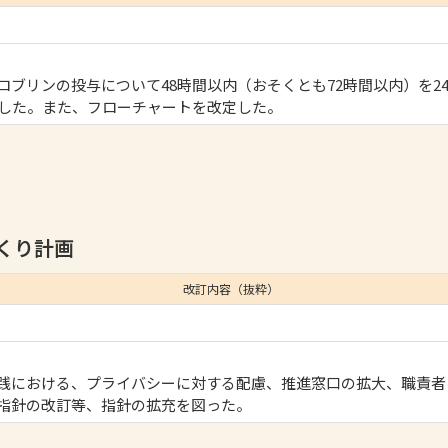
ロブリンの投与について48時間以内（おそくとも72時間以内）を2
更した。また、フローチャートを改定した。
くり計画
改訂内容（抜粋）
践における、プライバシーに対する配慮、推進窓口の拡大、職責者
指針の改訂等、指針の拡充を図った。