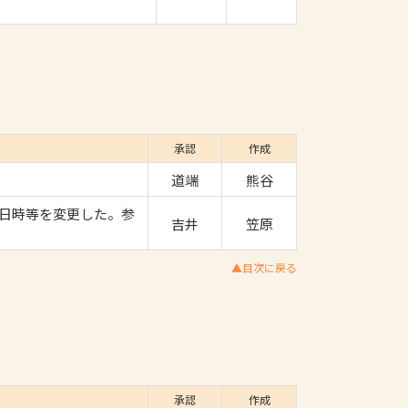
承認
作成
道端
熊谷
日時等を変更した。参
吉井
笠原
▲目次に戻る
承認
作成