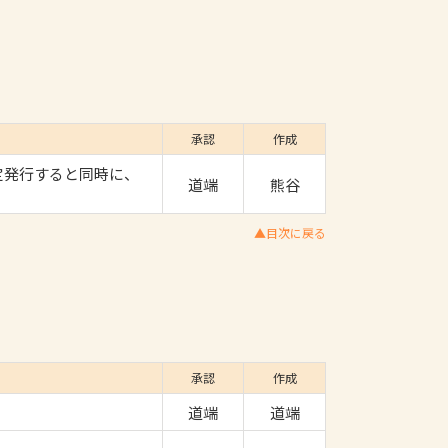
承認
作成
定発行すると同時に、
道端
熊谷
▲目次に戻る
承認
作成
道端
道端