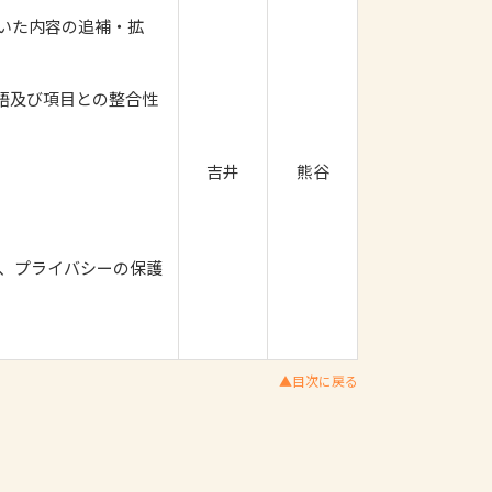
いた内容の追補・拡
用語及び項目との整合性
吉井
熊谷
、プライバシーの保護
▲目次に戻る