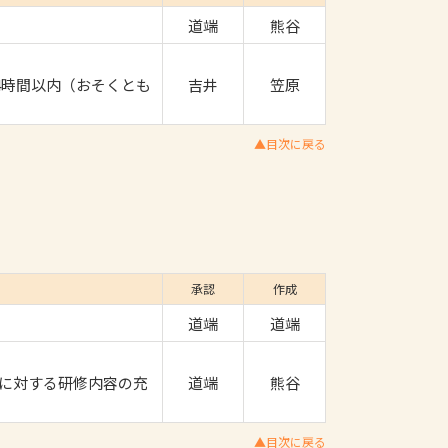
道端
熊谷
4時間以内（おそくとも
吉井
笠原
▲目次に戻る
承認
作成
道端
道端
に対する研修内容の充
道端
熊谷
▲目次に戻る