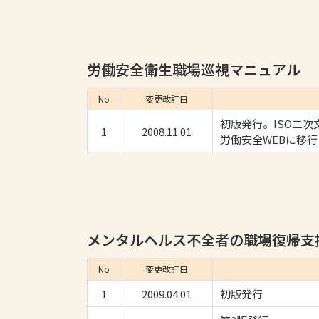
労働安全衛生職場巡視マニュアル
No
変更改訂日
初版発行。ISO二
1
2008.11.01
労働安全WEBに移
メンタルヘルス不全者の職場復帰支
No
変更改訂日
1
2009.04.01
初版発行